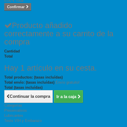
0,00 €
Total
Confirmar
Producto añadido
correctamente a su carrito de la
compra
Cantidad
Total
Hay 1 artículo en su cesta.
Total productos: (tasas incluídas)
Total envío: (tasas incluídas)
Envío gratuito!
Total (tasas incluídas)
Continuar la compra
Ir a la caja
Categorías
Preservativos
Lubricantes
Tests VIH y Embarazo