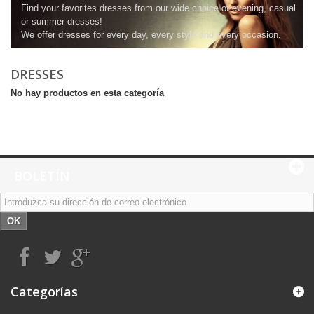
Find your favorites dresses from our wide choice of evening, casual
or summer dresses!
We offer dresses for every day, every style and every occasion.
DRESSES
No hay productos en esta categoría
BOLETÍN
OK
Categorías